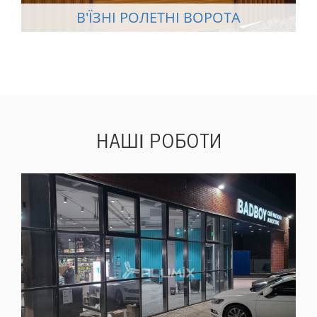
В'ЇЗНІ РОЛЕТНІ ВОРОТА
НАШІ
РОБОТИ