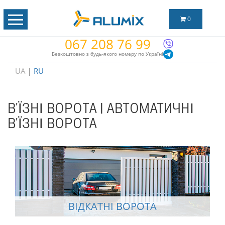
0
067 208 76 99
Безкоштовно з будь-якого номеру по Україні
UA
|
RU
В'ЇЗНІ ВОРОТА | АВТОМАТИЧНІ
В'ЇЗНІ ВОРОТА
ВІДКАТНІ ВОРОТА