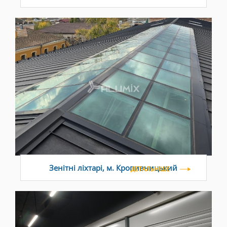
Зенітні ліхтарі, м. Кропивницький
ДЕТАЛЬНІШЕ