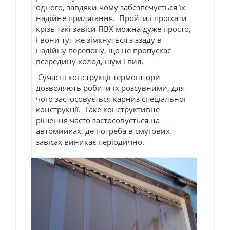
одного, завдяки чому забезпечується їх
надійне прилягання. Пройти і проїхати
крізь такі завіси ПВХ можна дуже просто,
і вони тут же зімкнуться з ззаду в
надійну перепону, що не пропускає
всередину холод, шум і пил.
Сучасні конструкції термоштори
дозволяють робити їх розсувними, для
чого застосовується карниз спеціальної
конструкції. Таке конструктивне
рішення часто застосовується на
автомийках, де потреба в смугових
завісах виникає періодично.