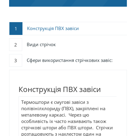
Конструкція ПВХ завіси
1
Види стрічок
2
Сфери використання стрічкових завіс:
3
Конструкція ПВХ завіси
Термоштори є смугові завіси з
полівінілхлориду (ПВХ), закріплені на
металевому каркасі. Через цю
особливість їх часто називають також
стрічкові штори або ПВХ штори. Стрічки
розташовують з нахлестом один на