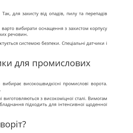
Так, для захисту від опадів, пилу та перепадів
, варто вибирати оснащення з захистом корпусу
чних речовин.
тується системою безпеки. Спеціальні датчики і
ики для промислових
то вибирає високошвидкісні промислові ворота.
.
 виготовляються з високоміцної сталі. Вимогам
 обладнання підходить для інтенсивної щоденної
воріт?