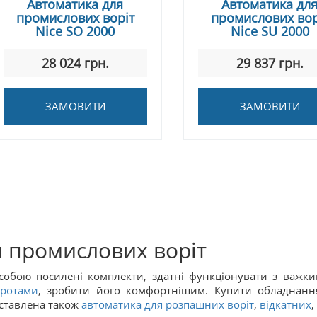
Автоматика для
Автоматика дл
промислових воріт
промислових вор
Nice SO 2000
Nice SU 2000
28 024 грн.
29 837 грн.
ЗАМОВИТИ
ЗАМОВИТИ
 промислових воріт
собою посилені комплекти, здатні функціонувати з важк
ротами
, зробити його комфортнішим. Купити обладнан
дставлена також
автоматика для розпашних воріт
,
відкатних
,