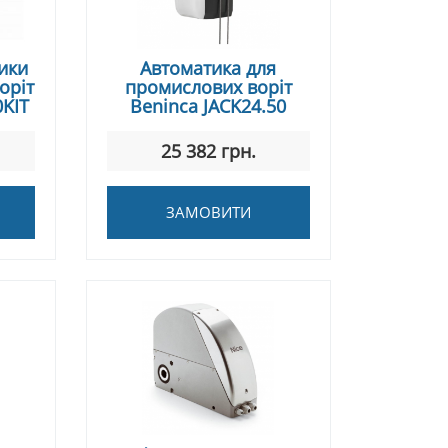
ики
Автоматика для
оріт
промислових воріт
0KIT
Beninca JACK24.50
25 382 грн.
ЗАМОВИТИ