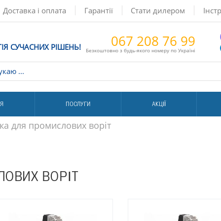
Доставка і оплата
Гарантії
Стати дилером
Інстр
067 208 76 99
ГІЯ СУЧАСНИХ РІШЕНЬ!
Безкоштовно з будь-якого номеру по Україні
ІЯ
ПОСЛУГИ
АКЦІЇ
ка для промислових воріт
ЛОВИХ ВОРІТ