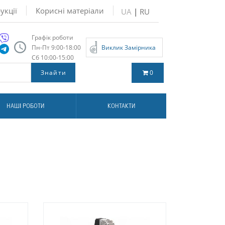
укції
Корисні матеріали
UA
|
RU
Графік роботи
Пн-Пт 9:00-18:00
Виклик Замірника
Сб 10:00-15:00
0
НАШІ РОБОТИ
КОНТАКТИ