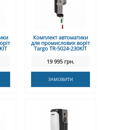
ики
Комплект автоматики
оріт
для промислових воріт
KIT
Targo TR-5024-230KIT
19 995 грн.
ЗАМОВИТИ