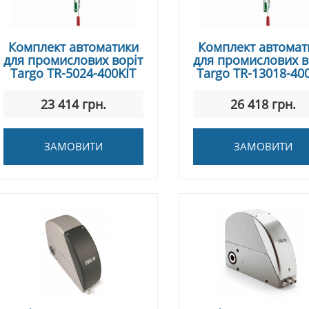
Комплект автоматики
Комплект автомат
для промислових воріт
для промислових в
Targo TR-5024-400KIT
Targo TR-13018-40
23 414 грн.
26 418 грн.
ЗАМОВИТИ
ЗАМОВИТИ