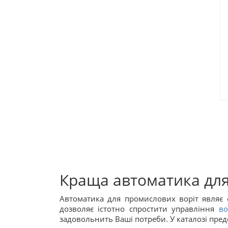
Краща автоматика для
Автоматика для промислових воріт являє 
дозволяє істотно спростити управління
во
задовольнить Ваші потреби. У каталозі пре