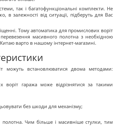
теми, так і багатофункціональні комплекти. Не
, в залежності від ситуації, підберуть для Вас
іщенні. Тому автоматика для промислових воріт
 перевезення масивного полотна з необхідною
а Китаю варто в нашому інтернет-магазині.
теристики
іт можуть встановлюватися двома методами:
х воріт гаража може відрізнятися за такими
цьовувати без шкоди для механізму;
 полотна. Чим більше і масивніше стулки, тим