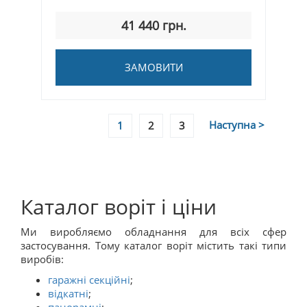
41 440 грн.
ЗАМОВИТИ
Наступна >
1
2
3
Каталог воріт і ціни
Ми виробляємо обладнання для всіх сфер
застосування. Тому каталог воріт містить такі типи
виробів:
гаражні секційні
;
відкатні
;
панорамні
;