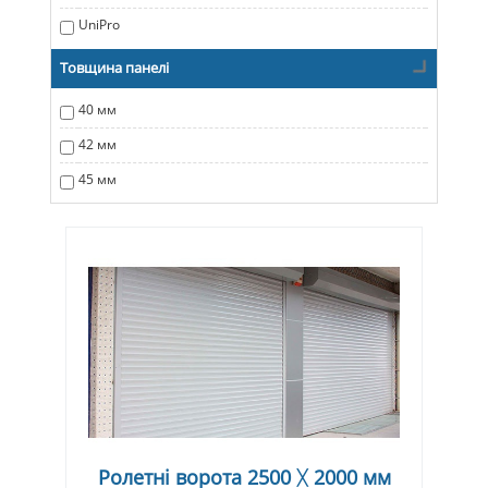
UniPro
Товщина панелі
40 мм
42 мм
45 мм
Ролетні ворота 2500 ᚷ 2000 мм