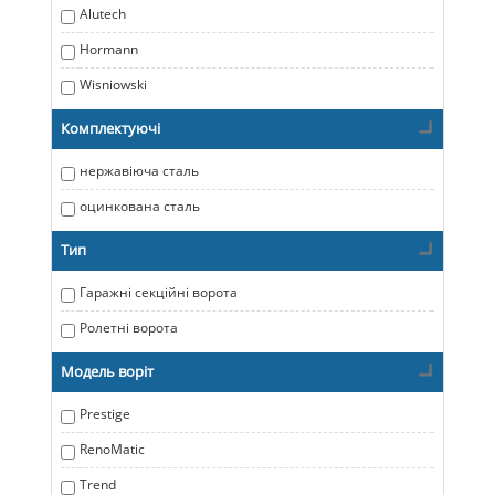
Alutech
Hormann
Wisniowski
Комплектуючі
нержавіюча сталь
оцинкована сталь
Тип
Гаражні секційні ворота
Ролетні ворота
Модель воріт
Prestige
RenoMatic
Trend