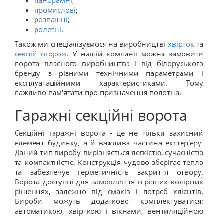
промислові
;
розпашні
;
ролетні
.
Також ми спеціалізуємося на виробництві
хвірток
та
секцій огорож
. У нашій компанії можна замовити
ворота власного виробництва і від білоруського
бренду з різними технічними параметрами і
експлуатаційними характеристиками. Тому
важливо пам'ятати про призначення полотна.
Гаражні секційні ворота
Секційні гаражні ворота - це не тільки захисний
елемент будинку, а й важлива частина екстер'єру.
Даний тип виробу вирізняється легкістю, сучасністю
та компактністю. Конструкція чудово зберігає тепло
та забезпечує герметичність закриття отвору.
Ворота доступні для замовлення в різних колірних
рішеннях, залежно від смаків і потреб клієнтів.
Вироби можуть додатково комплектуватися:
автоматикою, хвірткою і вікнами, вентиляційною