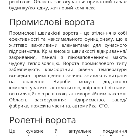
решіткою. Область застосування: приватний гараж
будинку/котеджу, житловий комплекс.
Промислові ворота
Промислові швидкісні ворота - це втілення в собі
ефективності та максимального функціоналу, що є
життєво важливими елементами для сучасного
підприємства. Крім високої швидкості відкривання/
закривання, панелі з пінозаповненням мають
чудову теплоізоляцію. Ворота промислового типу
забезпечують комфортний рівень температури
всередині приміщення і значно знижують витрати
на опалення. Вироби можуть додатково
комплектуватися: автоматикою, хвірткою і вікнами,
вентиляційною решіткою, антикорозійним пакетом.
Область застосування: підприємство, завод/
фабрика, пожежна частина, автомийка, СТО.
Ролетні ворота
Це сучасне й актуальне поєднання