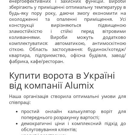
енергоефективних і захисних функцій. Вироби
зберігають у приміщенні оптимальну температуру в
будь-яку пору року, даючи змогу економити на
охолодженні та опаленні приміщення. Усі
конструкції вирізняються підвищеною
зламостійкістю і стійкі перед вітровими
коливаннями. Вироби можуть додатково
комплектуватися: автоматикою, антимоскітною
сіткою. Область застосування: будинок/котедж/
квартира, підприємство, офісна будівля, завод/
фабрика, кафе/ресторан.
Купити ворота в Україні
від компанії Alumix
Наша організація створила оптимальні умови для
співпраці:
простий онлайн калькулятор воріт для
попереднього розрахунку вартості;
демократичні ціни і комплексний підхід до
обслуговування клієнтів;