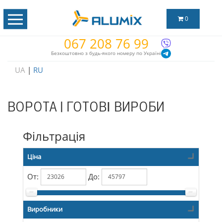
0
067 208 76 99
Безкоштовно з будь-якого номеру по Україні
UA
|
RU
ВОРОТА | ГОТОВІ ВИРОБИ
Фільтрація
Ціна
От:
До:
Виробники