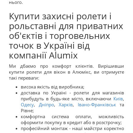
нього.
Купити захисні ролети і
рольставні для приватних
об'єктів і торговельних
точок в Україні від
компанії Alumix
Ми дбаємо про комфорт клієнтів. Вирішивши
купити ролети для вікон в Алюмікс, ви отримуєте
такі переваги:
висока якість від виробника;
доставка по Україні - ролети для магазинів
прибудуть в будь-яке місто, включаючи
Київ
,
Одесу
,
Дніпро
,
Харків
,
Івано-Франківськ
та
Рівне;
комфортна система оплати, можливість
оформити покупку в кредит або в розстрочку;
професійний монтаж - наші майстри коректно