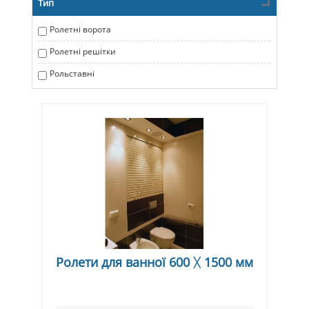
Тип
Ролетні ворота
Ролетні решітки
Рольставні
Ролети для ванної 600 ᚷ 1500 мм