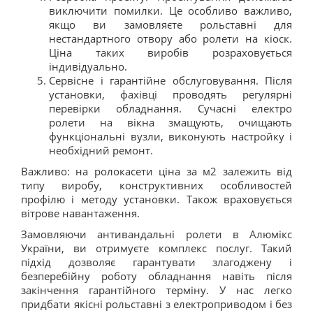
виключити помилки. Це особливо важливо,
якщо ви замовляєте рольставні для
нестандартного отвору або ролети на кіоск.
Ціна таких виробів розраховується
індивідуально.
Сервісне і гарантійне обслуговування. Після
установки, фахівці проводять регулярні
перевірки обладнання. Сучасні електро
ролети на вікна змащують, очищають
функціональні вузли, виконують настройку і
необхідний ремонт.
Важливо: на ролокасети ціна за м2 залежить від
типу виробу, конструктивних особливостей
профілю і методу установки. Також враховується
вітрове навантаження.
Замовляючи антивандальні ролети в Алюмікс
України, ви отримуєте комплекс послуг. Такий
підхід дозволяє гарантувати злагоджену і
безперебійну роботу обладнання навіть після
закінчення гарантійного терміну. У нас легко
придбати якісні рольставні з електроприводом і без