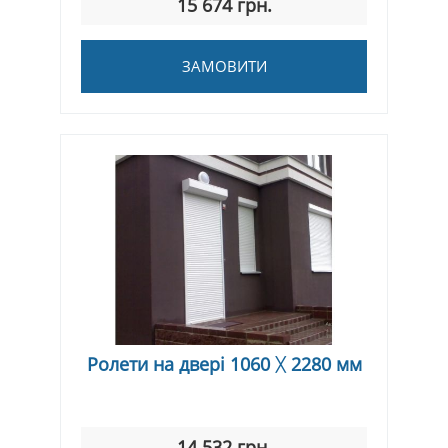
15 674 грн.
ЗАМОВИТИ
Ролети на двері 1060 ᚷ 2280 мм
14 532 грн.