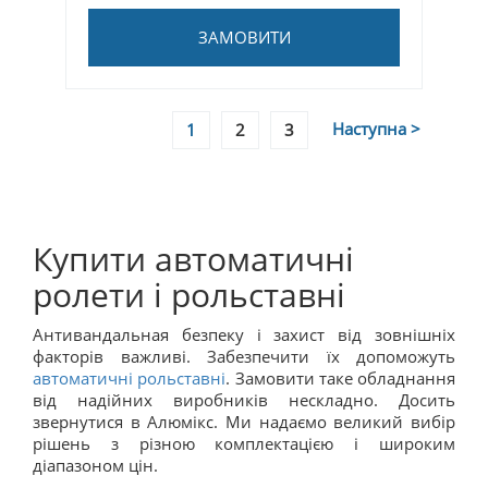
ЗАМОВИТИ
Наступна >
1
2
3
Купити автоматичні
ролети і рольставні
Антивандальная безпеку і захист від зовнішніх
факторів важливі. Забезпечити їх допоможуть
автоматичні рольставні
. Замовити таке обладнання
від надійних виробників нескладно. Досить
звернутися в Алюмікс. Ми надаємо великий вибір
рішень з різною комплектацією і широким
діапазоном цін.