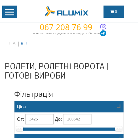
0
067 208 76 99
Безкоштовно з будь-якого номеру по Україні
UA
|
RU
РОЛЕТИ, РОЛЕТНІ ВОРОТА |
ГОТОВІ ВИРОБИ
Фільтрація
Ціна
От:
До: