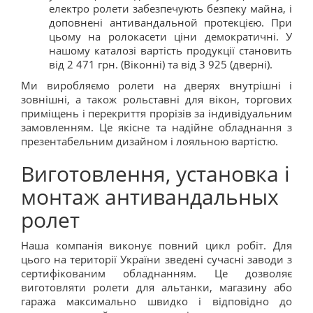
електро ролети забезпечують безпеку майна, і
доповнені антивандальной протекцією. При
цьому на ролокасети ціни демократичні. У
нашому каталозі вартість продукції становить
від 2 471 грн. (Віконні) та від 3 925 (дверні).
Ми виробляємо ролети на дверях внутрішні і
зовнішні, а також рольставні для вікон, торгових
приміщень і перекриття прорізів за індивідуальним
замовленням. Це якісне та надійне обладнання з
презентабельним дизайном і лояльною вартістю.
Виготовлення, установка і
монтаж антивандальных
ролет
Наша компанія виконує повний цикл робіт. Для
цього на території України зведені сучасні заводи з
сертифікованим обладнанням. Це дозволяє
виготовляти ролети для альтанки, магазину або
гаража максимально швидко і відповідно до