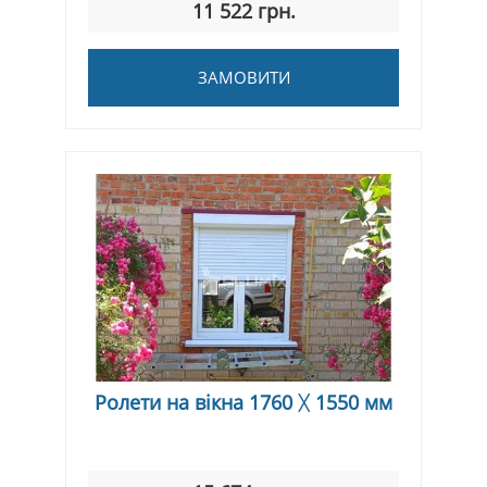
11 522 грн.
ЗАМОВИТИ
Ролети на вікна 1760 ᚷ 1550 мм