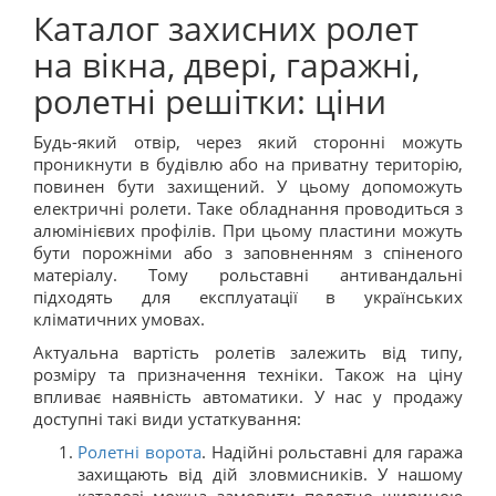
Каталог захисних ролет
на вікна, двері, гаражні,
ролетні решітки: ціни
Будь-який отвір, через який сторонні можуть
проникнути в будівлю або на приватну територію,
повинен бути захищений. У цьому допоможуть
електричні ролети. Таке обладнання проводиться з
алюмінієвих профілів. При цьому пластини можуть
бути порожніми або з заповненням з спіненого
матеріалу. Тому рольставні антивандальні
підходять для експлуатації в українських
кліматичних умовах.
Актуальна вартість ролетів залежить від типу,
розміру та призначення техніки. Також на ціну
впливає наявність автоматики. У нас у продажу
доступні такі види устаткування:
Ролетні ворота
. Надійні рольставні для гаража
захищають від дій зловмисників. У нашому
каталозі можна замовити полотно шириною