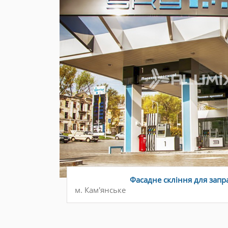
Фасадне скління для запр
м. Кам'янське