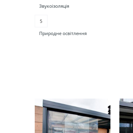
Звукоізоляція
5
Природне освітлення