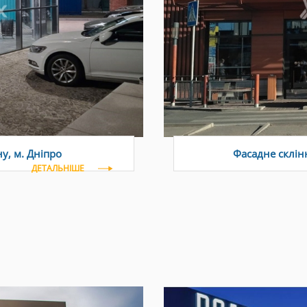
у, м. Дніпро
Фасадне склінн
ДЕТАЛЬНІШЕ