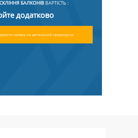
СКЛІННЯ БАЛКОНІВ
ВАРТІСТЬ :
йте додатково
рмити заявку на детальний прорахунок