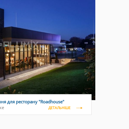
ння для ресторану "Roadhouse"
ке
ДЕТАЛЬНІШЕ