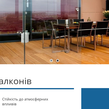
алконів
Стійкість до атмосферних
впливів