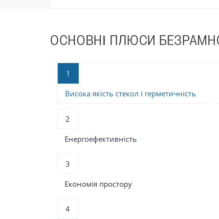
сонцю.
ОСНОВНІ ПЛЮСИ БЕЗРАМН
1
Висока якість стекол і герметичність
2
Енергоефективність
3
Економія простору
4