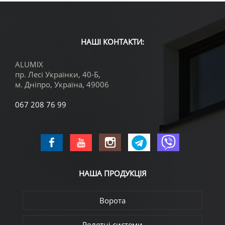
НАШІ КОНТАКТИ:
ALUMIX
пр. Лесі Українки, 40-Б,
м. Дніпро
,
Україна
,
49006
067 208 76 99
НАША
ПРОДУКЦІЯ
Ворота
Ролетні системи