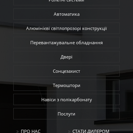
Автоматика
Алюмінієві світлопрозорі конструкції
Перевантажувальне обладнання
Двері
Сонцезахист
Термоштори
Навіси з полікарбонату
Послуги
ПРО НАС
СТАТИ ДИЛЕРОМ