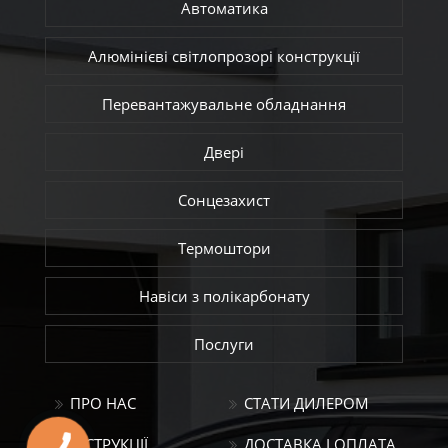
Автоматика
Алюмінієві світлопрозорі конструкції
Перевантажувальне обладнання
Двері
Сонцезахист
Термоштори
Навіси з полікарбонату
Послуги
ПРО НАС
СТАТИ ДИЛЕРОМ
ІНСТРУКЦІЇ
ДОСТАВКА І ОПЛАТА