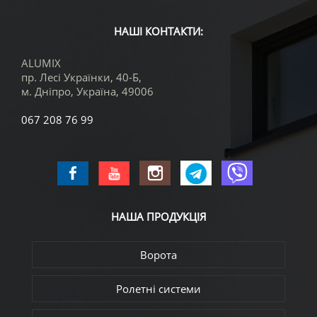
НАШІ КОНТАКТИ:
ALUMIX
пр. Лесі Українки, 40-Б,
м. Дніпро
,
Україна
,
49006
067 208 76 99
НАША
ПРОДУКЦІЯ
Ворота
Ролетні системи