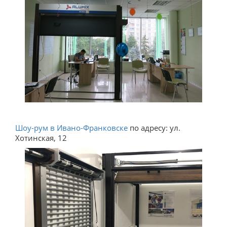
Шоу-рум в Ивано-Франковске
по адресу: ул.
Хотинская, 12