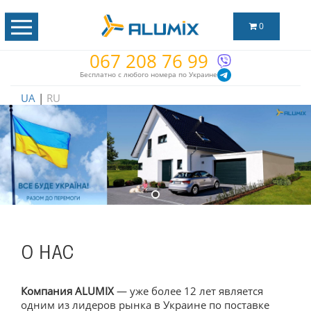
0
067 208 76 99
Бесплатно с любого номера по Украине
UA
|
RU
О НАС
Компания
ALUMIX
— уже более 12 лет является
одним из лидеров рынка в Украине по поставке