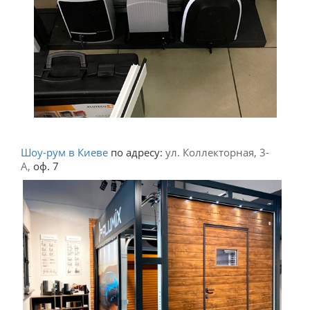
Шоу-рум в Киеве
по адресу:
ул. Коллекторная, 3-
А,
оф. 7