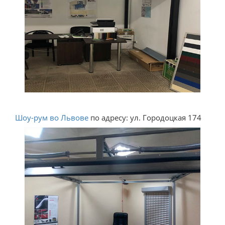
Шоу-рум во Львове
по адресу: ул. Городоцкая 174