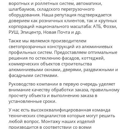
воротных и роллетных систем, автоматики,
шлагбаумов, складского перегрузочного
оборудования. Наша репутация подтверждается
доверием как розничных клиентов, так и крупных
корпораций национального масштаба: АТБ, Фоззи,
РУШ, Эпицентр, Новая Почта и др.
Также мы являемся производителем
светопрозрачных конструкций из алюминиевых
профильных систем. Предоставляем оптимальные
решения по остеклению фасадов, коттеджей,
коммерческих объектов строительства
алюминиевыми окнами, дверями, раздвижными и
фасадными системами.
Руководство компании в первую очередь уделяет
внимание качеству обработки заказа, правильному
просчету объекта и выполнению заказа в
установленные сроки.
У нас есть высококвалифицированная команда
технических специалистов которые могут решить
любой вопрос. Монтажу наших изделий
производится в соответствии со всеми